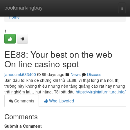
Home
bookmarkingbay
Togg
navi
Home
1
EE88: Your best on the web
On line casino spot
janeocmk633400
89 days ago
News
Discuss
Ban đầu tôi khá dè chừng khi thử EE88, vì thật lòng mà nói, thị
trường này không thiếu những nền tảng quảng cáo rất hay nhưng
trải nghiệm lại… hụt hẫng. Tôi bắt đầu
https://virginiafurniture.info/
Comments
Who Upvoted
Comments
Submit a Comment