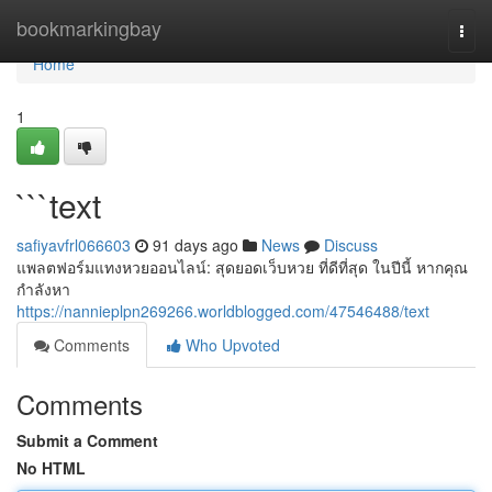
Home
bookmarkingbay
Togg
navi
Home
1
```text
safiyavfrl066603
91 days ago
News
Discuss
แพลตฟอร์มแทงหวยออนไลน์: สุดยอดเว็บหวย ที่ดีที่สุด ในปีนี้ หากคุณ
กำลังหา
https://nannieplpn269266.worldblogged.com/47546488/text
Comments
Who Upvoted
Comments
Submit a Comment
No HTML