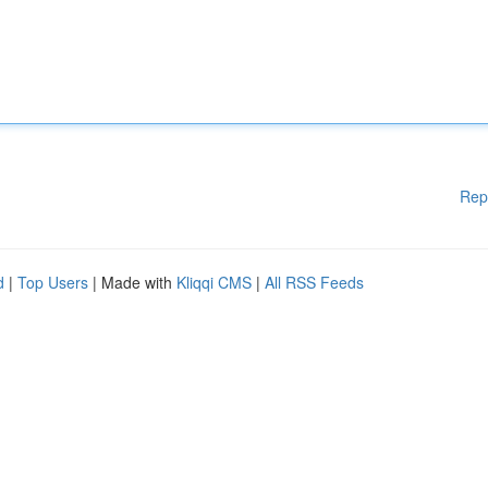
Rep
d
|
Top Users
| Made with
Kliqqi CMS
|
All RSS Feeds