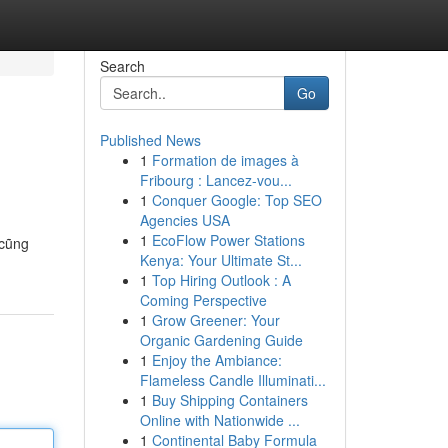
Search
Go
Published News
1
Formation de images à
Fribourg : Lancez-vou...
1
Conquer Google: Top SEO
Agencies USA
1
EcoFlow Power Stations
 cũng
Kenya: Your Ultimate St...
1
Top Hiring Outlook : A
Coming Perspective
1
Grow Greener: Your
Organic Gardening Guide
1
Enjoy the Ambiance:
Flameless Candle Illuminati...
1
Buy Shipping Containers
Online with Nationwide ...
1
Continental Baby Formula