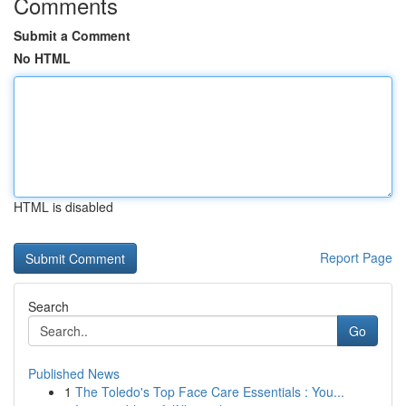
Comments
Submit a Comment
No HTML
HTML is disabled
Report Page
Search
Go
Published News
1
The Toledo's Top Face Care Essentials : You...