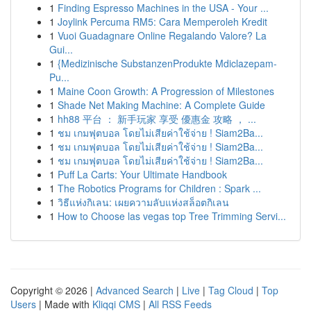
1
Finding Espresso Machines in the USA - Your ...
1
Joylink Percuma RM5: Cara Memperoleh Kredit
1
Vuoi Guadagnare Online Regalando Valore? La
Gui...
1
{Medizinische SubstanzenProdukte Mdiclazepam-
Pu...
1
Maine Coon Growth: A Progression of Milestones
1
Shade Net Making Machine: A Complete Guide
1
hh88 平台 ： 新手玩家 享受 優惠金 攻略 ， ...
1
ชม เกมฟุตบอล โดยไม่เสียค่าใช้จ่าย ! Siam2Ba...
1
ชม เกมฟุตบอล โดยไม่เสียค่าใช้จ่าย ! Siam2Ba...
1
ชม เกมฟุตบอล โดยไม่เสียค่าใช้จ่าย ! Siam2Ba...
1
Puff La Carts: Your Ultimate Handbook
1
The Robotics Programs for Children : Spark ...
1
วิธีแห่งกิเลน: เผยความลับแห่งสล็อตกิเลน
1
How to Choose las vegas top Tree Trimming Servi...
Copyright © 2026 |
Advanced Search
|
Live
|
Tag Cloud
|
Top
Users
| Made with
Kliqqi CMS
|
All RSS Feeds