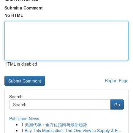
Submit a Comment
No HTML
HTML is disabled
Report Page
Search
Go
Published News
1
美国代孕：全方位指南与最新趋势
1
Buy This Medication: The Overview to Supply & E...