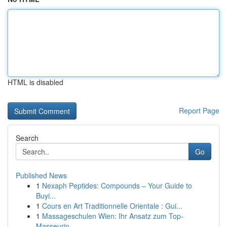
HTML is disabled
Report Page
Search
Go
Published News
1
Nexaph Peptides: Compounds – Your Guide to
Buyi...
1
Cours en Art Traditionnelle Orientale : Gui...
1
Massageschulen Wien: Ihr Ansatz zum Top-
Masseurin