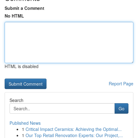
Submit a Comment
No HTML
HTML is disabled
Report Page
Search
Go
Published News
1
Critical Impact Ceramics: Achieving the Optimal...
1
Our Top Retail Renovation Experts: Our Project,...