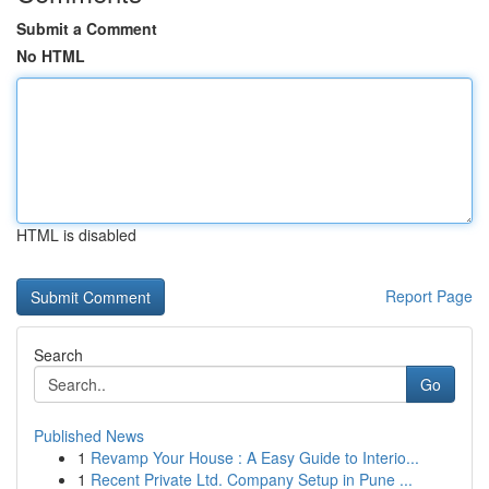
Submit a Comment
No HTML
HTML is disabled
Report Page
Search
Go
Published News
1
Revamp Your House : A Easy Guide to Interio...
1
Recent Private Ltd. Company Setup in Pune ...