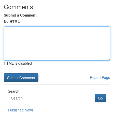
Comments
Submit a Comment
No HTML
HTML is disabled
Report Page
Search
Go
Published News