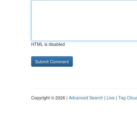
HTML is disabled
Copyright © 2026 |
Advanced Search
|
Live
|
Tag Clou