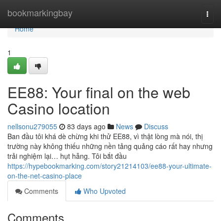
Home
bookmarkingbay
Togg
navi
Home
1
EE88: Your final on the web
Casino location
nellsonu279055
83 days ago
News
Discuss
Ban đầu tôi khá dè chừng khi thử EE88, vì thật lòng mà nói, thị
trường này không thiếu những nền tảng quảng cáo rất hay nhưng
trải nghiệm lại… hụt hẫng. Tôi bắt đầu
https://hypebookmarking.com/story21214103/ee88-your-ultimate-
on-the-net-casino-place
Comments
Who Upvoted
Comments