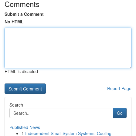
Comments
Submit a Comment
No HTML
HTML is disabled
Report Page
Search
Go
Published News
1
Independent Small System Systems: Cooling