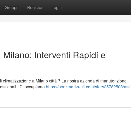
Groups
Register
Login
 Milano: Interventi Rapidi e
di climatizzazione a Milano città ? La nostra azienda di manutenzione
ofessionali . Ci occupiamo
https://bookmarks-hit.com/story25782503/ass