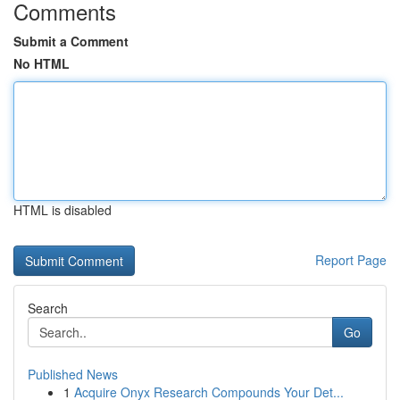
Comments
Submit a Comment
No HTML
HTML is disabled
Report Page
Search
Go
Published News
1
Acquire Onyx Research Compounds Your Det...