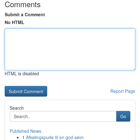
Comments
Submit a Comment
No HTML
HTML is disabled
Report Page
Search
Go
Published News
1
Afkølingspude til en god søvn