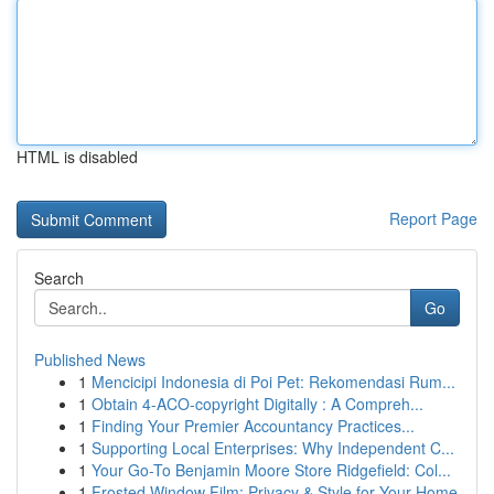
HTML is disabled
Report Page
Search
Go
Published News
1
Mencicipi Indonesia di Poi Pet: Rekomendasi Rum...
1
Obtain 4-ACO-copyright Digitally : A Compreh...
1
Finding Your Premier Accountancy Practices...
1
Supporting Local Enterprises: Why Independent C...
1
Your Go-To Benjamin Moore Store Ridgefield: Col...
1
Frosted Window Film: Privacy & Style for Your Home