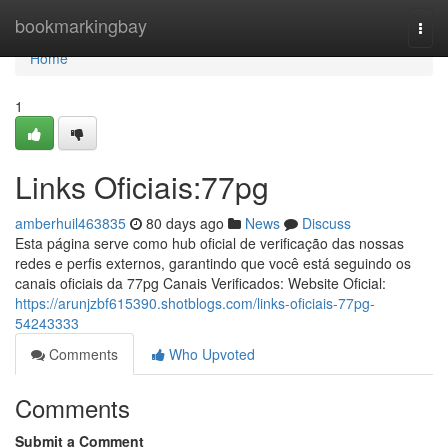
Home
bookmarkingbay
Togg
navi
Home
1
Links Oficiais:77pg
amberhuil463835
80 days ago
News
Discuss
Esta página serve como hub oficial de verificação das nossas
redes e perfis externos, garantindo que você está seguindo os
canais oficiais da 77pg Canais Verificados: Website Oficial:
https://arunjzbf615390.shotblogs.com/links-oficiais-77pg-
54243333
Comments
Who Upvoted
Comments
Submit a Comment