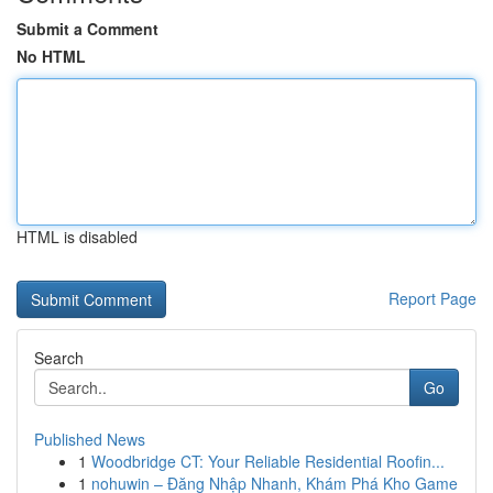
Submit a Comment
No HTML
HTML is disabled
Report Page
Search
Go
Published News
1
Woodbridge CT: Your Reliable Residential Roofin...
1
nohuwin – Đăng Nhập Nhanh, Khám Phá Kho Game