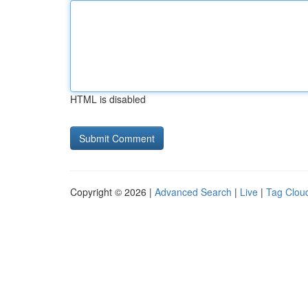
HTML is disabled
Copyright © 2026 |
Advanced Search
|
Live
|
Tag Clou