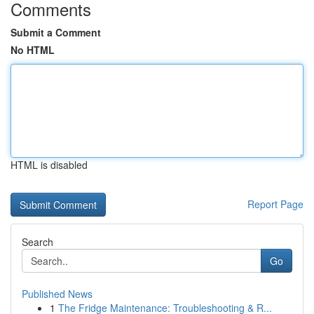
Comments
Submit a Comment
No HTML
HTML is disabled
Report Page
Search
Go
Published News
1
The Fridge Maintenance: Troubleshooting & R...