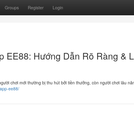
Groups
Register
Login
 EE88: Hướng Dẫn Rõ Ràng & L
người chơi mới thường bị thu hút bởi tiền thưởng, còn người chơi lâu năm
-app-ee88/