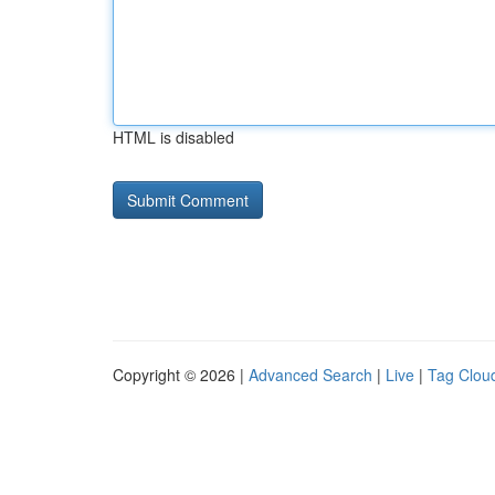
HTML is disabled
Copyright © 2026 |
Advanced Search
|
Live
|
Tag Clou