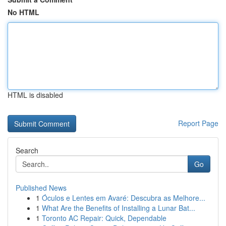
No HTML
HTML is disabled
Report Page
Search
Go
Published News
1
Óculos e Lentes em Avaré: Descubra as Melhore...
1
What Are the Benefits of Installing a Lunar Bat...
1
Toronto AC Repair: Quick, Dependable