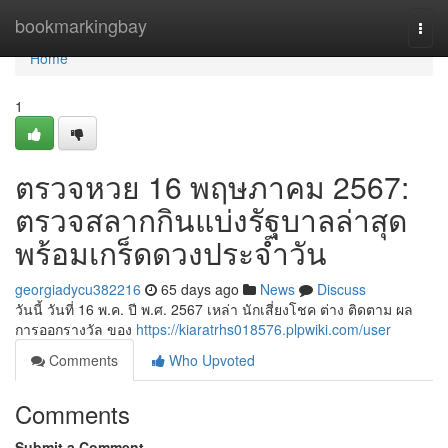
Home
bookmarkingbay
Togg
navi
Home
1
ตรวจหวย 16 พฤษภาคม 2567:
ตรวจสลากกินแบ่งรัฐบาลล่าสุด
พร้อมเกร็ดดวงประจำวัน
georgiadycu382216
65 days ago
News
Discuss
วันนี้ วันที่ 16 พ.ค. ปี พ.ศ. 2567 เหล่า นักเสี่ยงโชค ต่าง ติดตาม ผล
การออกรางวัล ของ
https://kiaratrhs018576.plpwiki.com/user
Comments
Who Upvoted
Comments
Submit a Comment