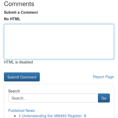
Comments
Submit a Comment
No HTML
HTML is disabled
Report Page
Search
Go
Published News
1
Understanding the VA9993 Register: A