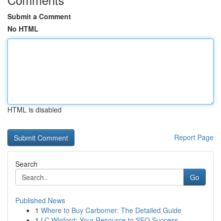
Submit a Comment
No HTML
HTML is disabled
Report Page
Search
Go
Published News
1
Where to Buy Carbomer: The Detailed Guide
1
LC Winford: Your Resource to SEO Success