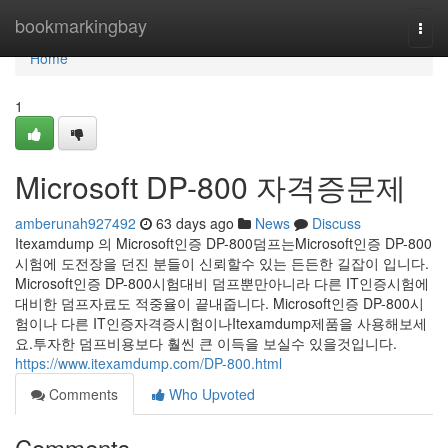
Home
bookmarkingbay
Togg
navi
Home
1
Microsoft DP-800 자격증문제
amberunah927492
63 days ago
News
Discuss
Itexamdump 의 Microsoft인증 DP-800덤프는Microsoft인증 DP-800
시험에 도전장을 던진 분들이 신뢰할수 있는 든든한 길잡이 입니다.
Microsoft인증 DP-800시험대비 덤프뿐만아니라 다른 IT인증시험에
대비한 덤프자료도 적중율이 끝내줍니다. Microsoft인증 DP-800시
험이나 다른 IT인증자격증시험이나Itexamdump제품을 사용해보세
요.투자한 덤프비용보다 훨씬 큰 이득을 보실수 있을것입니다.
https://www.itexamdump.com/DP-800.html
Comments
Who Upvoted
Comments