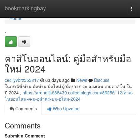
Home
bookmarkingbay
Togg
navi
Home
1
คาสิโนออนไลน์: คู่มือสำหรับมือ
ใหม่ 2024
cecilyvbrz353217
63 days ago
News
Discuss
ในกรณีที่ ท่าน คือท่าน มือใหม่ ผู้ ต้องการ จะ ลองเล่น เกมคาสิโน ใน
ปี 2024 ,
https://aronqfjk688439.collectblogs.com/86256112/คาส-
โนออนไลน-ค-ม-อสำหร-บม-อใหม-2024
Comments
Who Upvoted
Comments
Submit a Comment