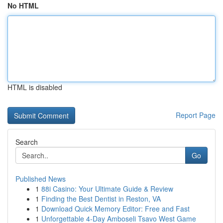
No HTML
HTML is disabled
Report Page
Search
Go
Published News
1
88i Casino: Your Ultimate Guide & Review
1
Finding the Best Dentist in Reston, VA
1
Download Quick Memory Editor: Free and Fast
1
Unforgettable 4-Day Amboseli Tsavo West Game