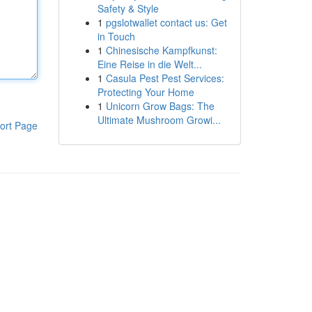
Safety & Style
1
pgslotwallet contact us: Get
in Touch
1
Chinesische Kampfkunst:
Eine Reise in die Welt...
1
Casula Pest Pest Services:
Protecting Your Home
1
Unicorn Grow Bags: The
Ultimate Mushroom Growi...
ort Page