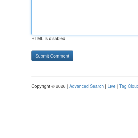
HTML is disabled
Copyright © 2026 |
Advanced Search
|
Live
|
Tag Clou