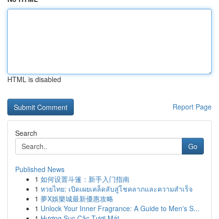
HTML is disabled
Report Page
Search
Go
Published News
1
如何设置斗篷：新手入门指南
1
หวยไทย: เปิดเผยเคล็ดลับสู่โชคลาภและความสำเร็จ
1
夢X娛樂城最新優惠攻略
1
Unlock Your Inner Fragrance: A Guide to Men's S...
1
Hương Sục Cặc Tươi Mát