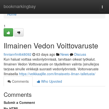
Home
bookmarkingbay
Togg
navi
Home
1
Ilmainen Vedon Voittovaruste
finnianrfml648092
63 days ago
News
Discuss
Kun haluat voittaa vedonlyönnissä, tarvitaan oikeat työkalut.
Ilmainen Vedon Voittovaruste on täydellinen valinta {sinulle|jos
tarjoaa sinulle vinkkejä suorasti vedonlyönnistä. Voitonvaruste
Ilmaisella
https://veikkaajille.com/ilmaisveto-ilman-talletusta/
Comments
Who Upvoted
Comments
Submit a Comment
No HTML