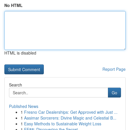
No HTML
HTML is disabled
Report Page
Search
Go
Published News
1
Fresno Car Dealerships: Get Approved with Just ...
1
Aasimar Sorcerers: Divine Magic and Celestial B...
1
Easy Methods to Sustainable Weight Loss
1
EE88: Discovering the Secret