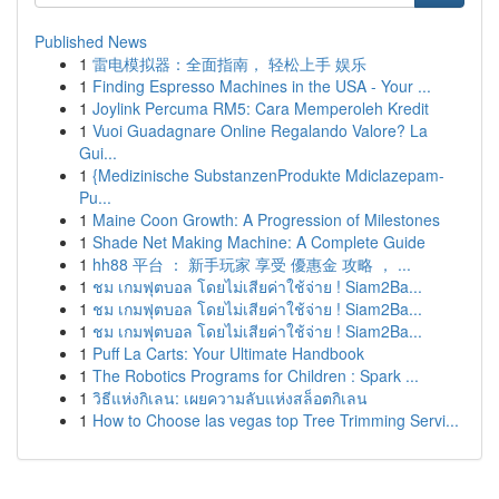
Published News
1
雷电模拟器：全面指南， 轻松上手 娱乐
1
Finding Espresso Machines in the USA - Your ...
1
Joylink Percuma RM5: Cara Memperoleh Kredit
1
Vuoi Guadagnare Online Regalando Valore? La
Gui...
1
{Medizinische SubstanzenProdukte Mdiclazepam-
Pu...
1
Maine Coon Growth: A Progression of Milestones
1
Shade Net Making Machine: A Complete Guide
1
hh88 平台 ： 新手玩家 享受 優惠金 攻略 ， ...
1
ชม เกมฟุตบอล โดยไม่เสียค่าใช้จ่าย ! Siam2Ba...
1
ชม เกมฟุตบอล โดยไม่เสียค่าใช้จ่าย ! Siam2Ba...
1
ชม เกมฟุตบอล โดยไม่เสียค่าใช้จ่าย ! Siam2Ba...
1
Puff La Carts: Your Ultimate Handbook
1
The Robotics Programs for Children : Spark ...
1
วิธีแห่งกิเลน: เผยความลับแห่งสล็อตกิเลน
1
How to Choose las vegas top Tree Trimming Servi...