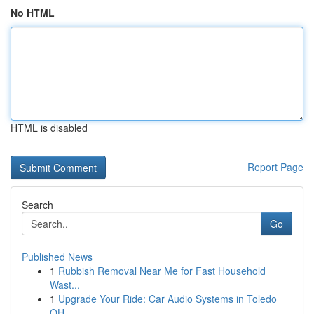
No HTML
HTML is disabled
Report Page
Search
Go
Published News
1
Rubbish Removal Near Me for Fast Household
Wast...
1
Upgrade Your Ride: Car Audio Systems in Toledo
OH