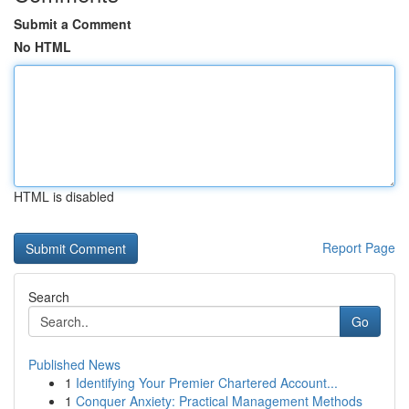
Submit a Comment
No HTML
HTML is disabled
Report Page
Search
Go
Published News
1
Identifying Your Premier Chartered Account...
1
Conquer Anxiety: Practical Management Methods