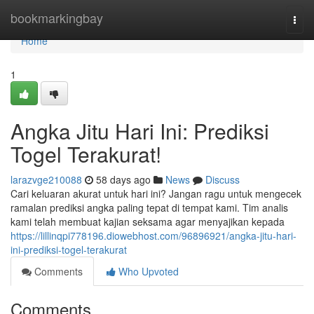
Home
bookmarkingbay
Togg
navi
Home
1
Angka Jitu Hari Ini: Prediksi
Togel Terakurat!
larazvge210088
58 days ago
News
Discuss
Cari keluaran akurat untuk hari ini? Jangan ragu untuk mengecek
ramalan prediksi angka paling tepat di tempat kami. Tim analis
kami telah membuat kajian seksama agar menyajikan kepada
https://lillinqpi778196.diowebhost.com/96896921/angka-jitu-hari-
ini-prediksi-togel-terakurat
Comments
Who Upvoted
Comments