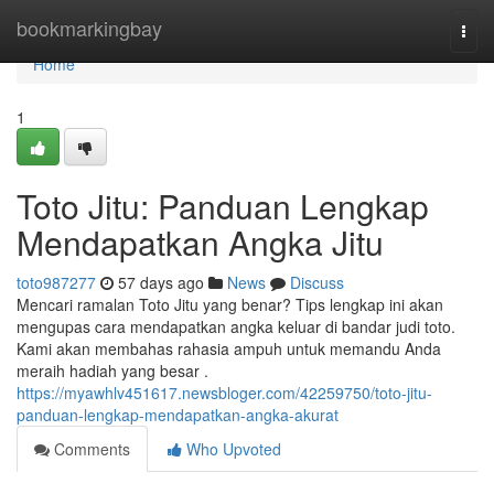
Home
bookmarkingbay
Togg
navi
Home
1
Toto Jitu: Panduan Lengkap
Mendapatkan Angka Jitu
toto987277
57 days ago
News
Discuss
Mencari ramalan Toto Jitu yang benar? Tips lengkap ini akan
mengupas cara mendapatkan angka keluar di bandar judi toto.
Kami akan membahas rahasia ampuh untuk memandu Anda
meraih hadiah yang besar .
https://myawhlv451617.newsbloger.com/42259750/toto-jitu-
panduan-lengkap-mendapatkan-angka-akurat
Comments
Who Upvoted