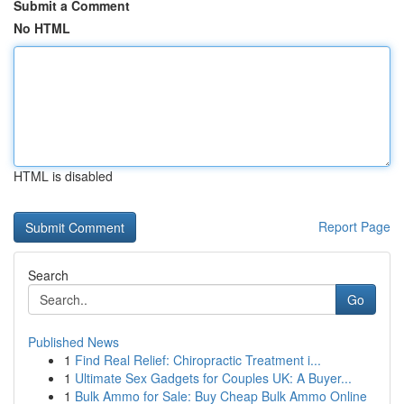
Submit a Comment
No HTML
HTML is disabled
Report Page
Search
Go
Published News
1
Find Real Relief: Chiropractic Treatment i...
1
Ultimate Sex Gadgets for Couples UK: A Buyer...
1
Bulk Ammo for Sale: Buy Cheap Bulk Ammo Online