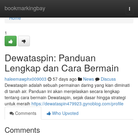
Home
bookmarkingbay
Togg
navi
Home
1
Dewataspin: Panduan
Lengkap dan Cara Bermain
haleemawphx009003
57 days ago
News
Discuss
Dewataspin adalah sebuah permainan daring yang kian diminati
di tanah air. Panduan ini akan menjelaskan secara lengkap
tentang cara bermain Dewataspin, sejak dasar hingga strategi
untuk meraih
https://dewataspin479923.gynoblog.com/profile
Comments
Who Upvoted
Comments