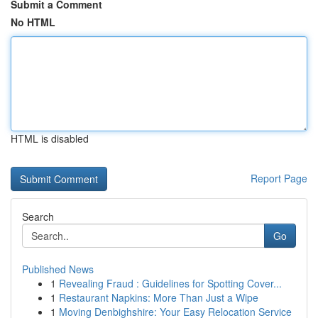
Submit a Comment
No HTML
HTML is disabled
Report Page
Search
Go
Published News
1
Revealing Fraud : Guidelines for Spotting Cover...
1
Restaurant Napkins: More Than Just a Wipe
1
Moving Denbighshire: Your Easy Relocation Service