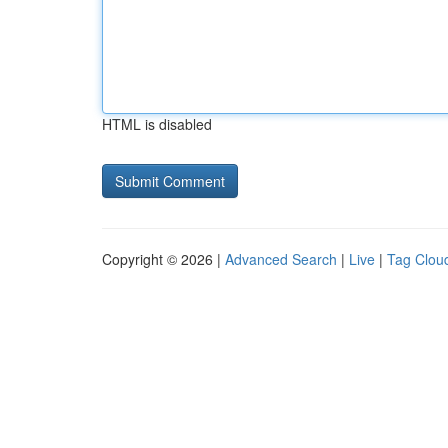
HTML is disabled
Copyright © 2026 |
Advanced Search
|
Live
|
Tag Clou