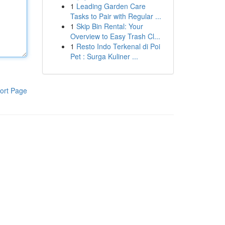
1
Leading Garden Care
Tasks to Pair with Regular ...
1
Skip Bin Rental: Your
Overview to Easy Trash Cl...
1
Resto Indo Terkenal di Poi
Pet : Surga Kuliner ...
ort Page