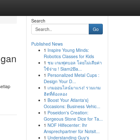
Search
Go
Published News
1
Inspire Young Minds:
ngan
Robotics Classes for Kids
1
ชม เกมฟุตบอล โดยไม่เสียค่า
ใช้จ่าย ! Siam2Ba...
1
Personalized Metal Cups :
Design Your D...
etiap
1
เกมออนไลน์มาแรง! รวมเกม
ฮิตที่ต้องลอง
1
Boost Your Atlanta's}
Occasions: Business Vehic...
1
Poseidon's Creation:
Gorgeous Stone Dice for Ta...
1
NOF Hilfecenter: Ihr
Ansprechpartner für Notsit...
1
Understanding Guy's