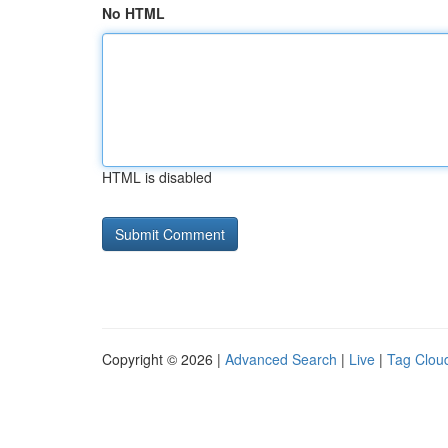
No HTML
HTML is disabled
Copyright © 2026 |
Advanced Search
|
Live
|
Tag Clou