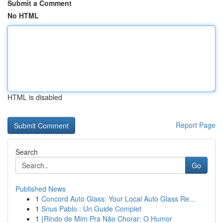
Submit a Comment
No HTML
HTML is disabled
Report Page
Search
Go
Published News
1
Concord Auto Glass: Your Local Auto Glass Re...
1
Snus Pablo : Un Guide Complet
1
{Rindo de Mim Pra Não Chorar: O Humor