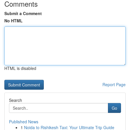
Comments
Submit a Comment
No HTML
HTML is disabled
Report Page
Search
Go
Published News
1
Noida to Rishikesh Taxi: Your Ultimate Trip Guide