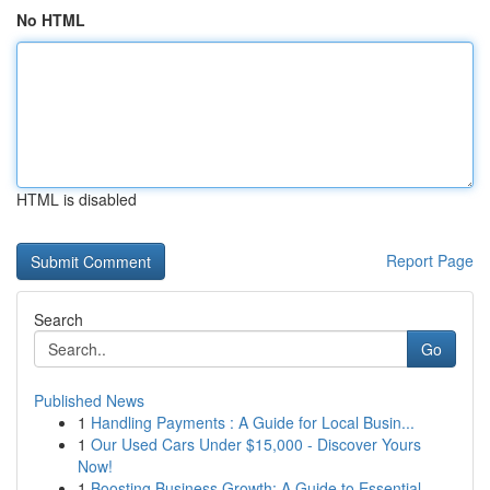
No HTML
HTML is disabled
Report Page
Search
Go
Published News
1
Handling Payments : A Guide for Local Busin...
1
Our Used Cars Under $15,000 - Discover Yours
Now!
1
Boosting Business Growth: A Guide to Essential ...