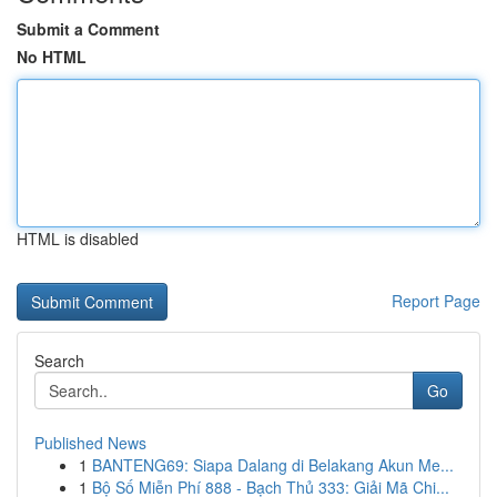
Submit a Comment
No HTML
HTML is disabled
Report Page
Search
Go
Published News
1
BANTENG69: Siapa Dalang di Belakang Akun Me...
1
Bộ Số Miễn Phí 888 - Bạch Thủ 333: Giải Mã Chi...