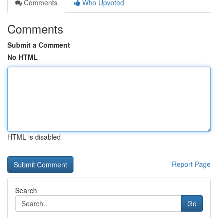
Comments
Who Upvoted
Comments
Submit a Comment
No HTML
HTML is disabled
Report Page
Search
Go