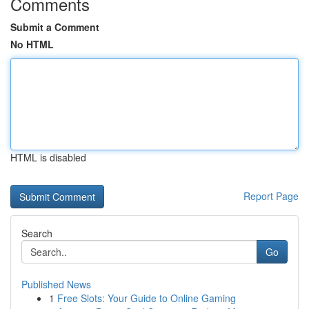
Comments
Submit a Comment
No HTML
HTML is disabled
Report Page
Search
Go
Published News
1
Free Slots: Your Guide to Online Gaming