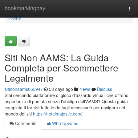
Home
bookmarkingbay
Togg
navi
Home
1
Siti Non AAMS: La Guida
Completa per Scommettere
Legalmente
sitinonaams055947
53 days ago
News
Discuss
Stai cercando piattaforme di gioco d'azzardo virtuali che offrono
esperienze di puntata senza l'obbligo dell'AAMS? Questa guida
completa ti fornirà tutte le dettagli necessarie per navigare nel
mondo dei siti
https://hotelmajestic.com/
Comments
Who Upvoted