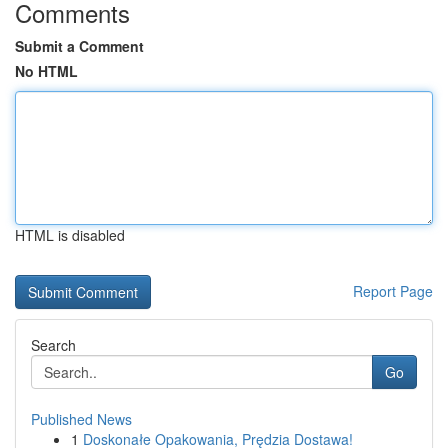
Comments
Submit a Comment
No HTML
HTML is disabled
Report Page
Search
Go
Published News
1
Doskonałe Opakowania, Prędzia Dostawa!