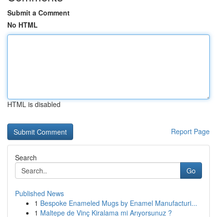
Submit a Comment
No HTML
HTML is disabled
Report Page
Search
Go
Published News
1
Bespoke Enameled Mugs by Enamel Manufacturi...
1
Maltepe de Vinç Kiralama mi Arıyorsunuz ?