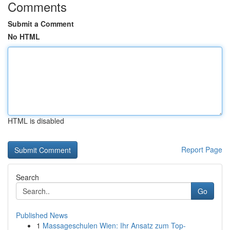
Comments
Submit a Comment
No HTML
HTML is disabled
Report Page
Search
Go
Published News
1
Massageschulen Wien: Ihr Ansatz zum Top-