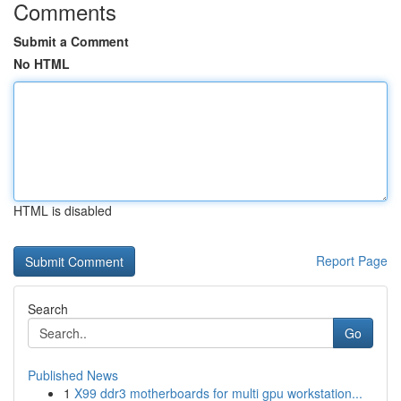
Comments
Submit a Comment
No HTML
HTML is disabled
Report Page
Search
Go
Published News
1
X99 ddr3 motherboards for multi gpu workstation...