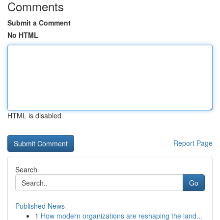
Comments
Submit a Comment
No HTML
HTML is disabled
Report Page
Search
Go
Published News
1
How modern organizations are reshaping the land...